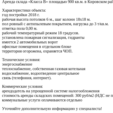
Аренда склада «Класса В» площадью 900 кв.м. в Кировском ра
Характеристики объекта:
год постройки 2018 г.
рабочая высота потолков 6 м., шаг колонн 18х18 м.
пол ровный с антипылевым покрытием, нагрузка до 3 т/кв.м.
отметка пола 0,00 м.
рабочий температурный режим 18 градусов.
установлена пожарная сигнализация, гидранты
имеется 2 автомобильных ворот
офисные помещения в отдельном блоке
территория огорожена, охраняется ЧОП.
Технические условия:
энергоснабжение
теплоснабжение, собственная газовая котельная
водоснабжение, водоотведение центральное
связь (телефония, интернет).
Коммерческие условия:
арендодатель на упрощенной системе налогообложения
стоимость аренды складских помещений: 300 руб/м2 (НДС не 
коммунальные услуги оплачиваются отдельно
Уточняйте дополнительную информацию у специалиста!