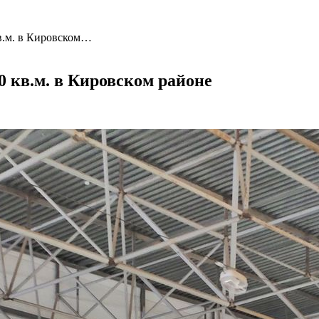
в.м. в Кировском…
0 кв.м. в Кировском районе