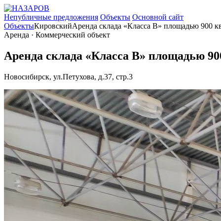
Непубличные предложения
Объекты
Основной сайт
Объекты
Кировский
Аренда склада «Класса В» площадью 900 к
Аренда · Коммерческий объект
Аренда склада «Класса В» площадью 90
Новосибирск, ул.Петухова, д.37, стр.3