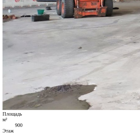
Площадь
м²
900
Этаж