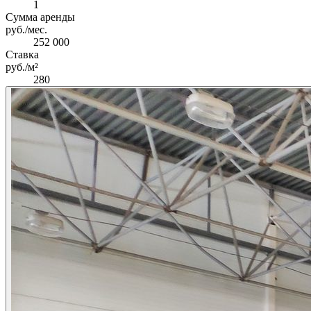
1
Сумма аренды
руб./мес.
252 000
Ставка
руб./м²
280