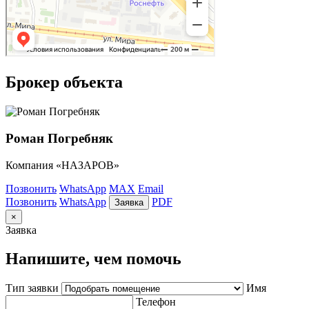
Брокер объекта
Роман Погребняк
Компания «НАЗАРОВ»
Позвонить
WhatsApp
MAX
Email
Позвонить
WhatsApp
PDF
Заявка
×
Заявка
Напишите, чем помочь
Тип заявки
Имя
Телефон