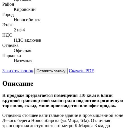
Район
Кировский
Город
Новосибирск
Этаж
2 из 4
НДС
НДС включен
Отделка
Офисная
Парковка
Наземная
Заказать звонок
Скачать PDF
Оставить заявку
Описание
К продаже предлагается помещения 110 кв.м в близи
крупной транспортной магистрали под оптово-розничную
торговлю, склад, мини производство или офис продаж.
Отдельно стоящее капитальное здание в промышленной зоне
Левого берега Новосибирска (ул.Мира, 63а). Отличная
транспортная доступность: от метро К.Маркса 3 км, до