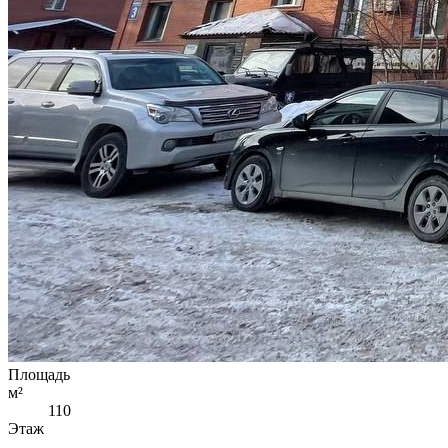
Площадь
м²
110
Этаж