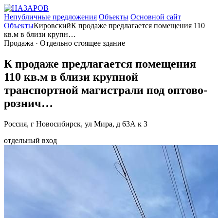
Непубличные предложения
Объекты
Основной сайт
Объекты
Кировский
К продаже предлагается помещения 110
кв.м в близи крупн…
Продажа · Отдельно стоящее здание
К продаже предлагается помещения
110 кв.м в близи крупной
транспортной магистрали под оптово-
рознич…
Россия, г Новосибирск, ул Мира, д 63А к 3
отдельный вход